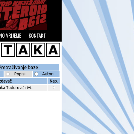
NO VRIJEME
KONTAKT
Popisi
Autori
zdavač
Nap.
ika Todorović i M...