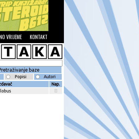
NO VRIJEME
KONTAKT
Popisi
Autori
zdavač
Nap.
lobus