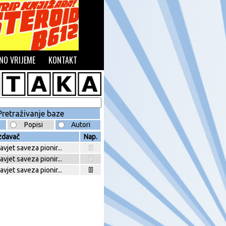
NO VRIJEME
KONTAKT
Popisi
Autori
zdavač
Nap.
avjet saveza pionir...
avjet saveza pionir...
avjet saveza pionir...