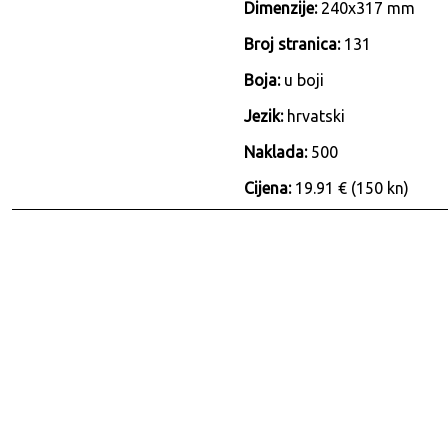
Dimenzije:
240x317 mm
Broj stranica:
131
Boja:
u boji
Jezik:
hrvatski
Naklada:
500
Cijena:
19.91 € (150 kn)