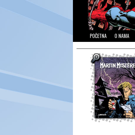
POČETNA
O NAMA