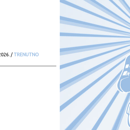
2026. /
TRENUTNO