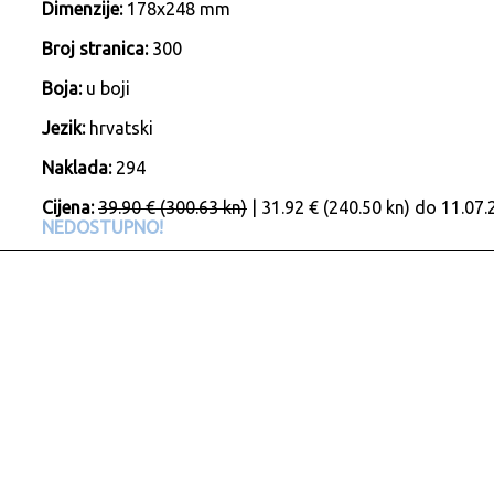
Dimenzije:
178x248 mm
Broj stranica:
300
Boja:
u boji
Jezik:
hrvatski
Naklada:
294
Cijena:
39.90 € (300.63 kn)
| 31.92 € (240.50 kn) do 11.07.
NEDOSTUPNO!