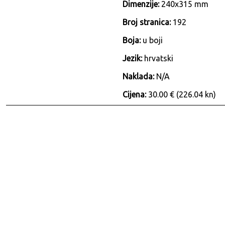
Dimenzije:
240x315 mm
Broj stranica:
192
Boja:
u boji
Jezik:
hrvatski
Naklada:
N/A
Cijena:
30.00 € (226.04 kn)