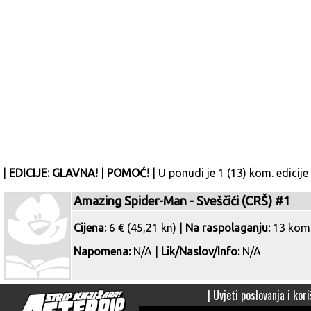
|
EDICIJE: GLAVNA!
|
POMOĆ!
| U ponudi je 1 (13) kom. edicije
Amazing Spider-Man - Sveščići (CRŠ) #1
Cijena:
6 € (45,21 kn) |
Na raspolaganju:
13 kom
Napomena:
N/A |
Lik/Naslov/Info:
N/A
|
Uvjeti poslovanja i kori