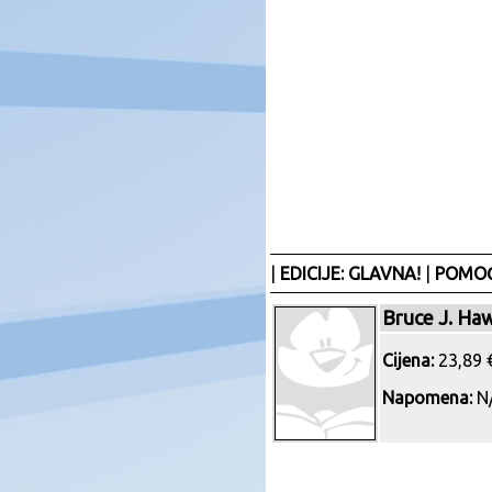
|
EDICIJE: GLAVNA!
|
POMOĆ
Bruce J. Haw
Cijena:
23,89 €
Napomena:
N/