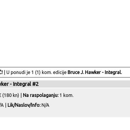
!
| U ponudi je 1 (1) kom. edicije
Bruce J. Hawker - Integral.
ker - Integral #2
 (180 kn) |
Na raspolaganju:
1 kom.
A |
Lik/Naslov/Info:
N/A