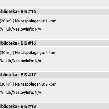
biblioteka - BIS #16
(20 kn) |
Na raspolaganju:
1 kom.
A |
Lik/Naslov/Info:
N/A
biblioteka - BIS #16
(30 kn) |
Na raspolaganju:
2 kom.
A |
Lik/Naslov/Info:
N/A
biblioteka - BIS #17
(30 kn) |
Na raspolaganju:
2 kom.
A |
Lik/Naslov/Info:
N/A
biblioteka - BIS #18