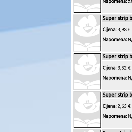
Napomena:
za
Super strip 
Cijena:
3,98 € 
Napomena:
N/
Super strip 
Cijena:
3,32 € 
Napomena:
N/
Super strip 
Cijena:
2,65 € 
Napomena:
N/