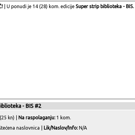
!
| U ponudi je 14 (28) kom. edicije
Super strip biblioteka - BIS.
iblioteka - BIS #2
(25 kn) |
Na raspolaganju:
1 kom.
tećena naslovnica |
Lik/Naslov/Info:
N/A