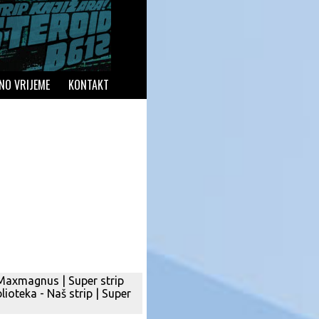
NO VRIJEME
KONTAKT
Maxmagnus
|
Super strip
blioteka - Naš strip
|
Super