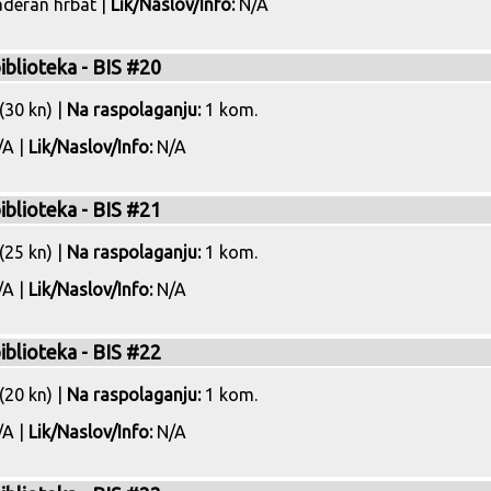
deran hrbat |
Lik/Naslov/Info:
N/A
biblioteka - BIS #20
(30 kn) |
Na raspolaganju:
1 kom.
A |
Lik/Naslov/Info:
N/A
biblioteka - BIS #21
(25 kn) |
Na raspolaganju:
1 kom.
A |
Lik/Naslov/Info:
N/A
biblioteka - BIS #22
(20 kn) |
Na raspolaganju:
1 kom.
A |
Lik/Naslov/Info:
N/A