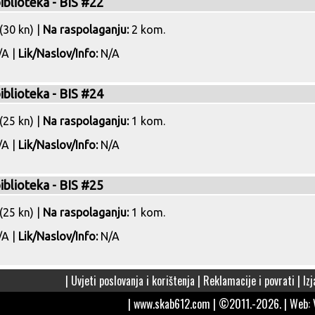
biblioteka - BIS #22
(30 kn) |
Na raspolaganju:
2 kom.
A |
Lik/Naslov/Info:
N/A
biblioteka - BIS #24
(25 kn) |
Na raspolaganju:
1 kom.
A |
Lik/Naslov/Info:
N/A
biblioteka - BIS #25
(25 kn) |
Na raspolaganju:
1 kom.
A |
Lik/Naslov/Info:
N/A
|
Uvjeti poslovanja i korištenja
|
Reklamacije i povrati
|
Iz
| www.skab612.com | ©2011.-2026. | Web: