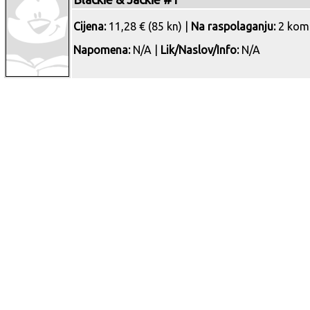
Cijena:
11,28 € (85 kn) |
Na raspolaganju:
2 kom
Napomena:
N/A |
Lik/Naslov/Info:
N/A