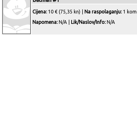
Cijena:
10 € (75,35 kn) |
Na raspolaganju:
1 kom
Napomena:
N/A |
Lik/Naslov/Info:
N/A