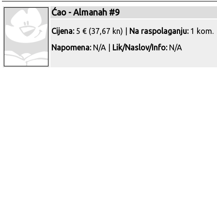
Ćao - Almanah #9
Cijena:
5 € (37,67 kn) |
Na raspolaganju:
1 kom.
Napomena:
N/A |
Lik/Naslov/Info:
N/A