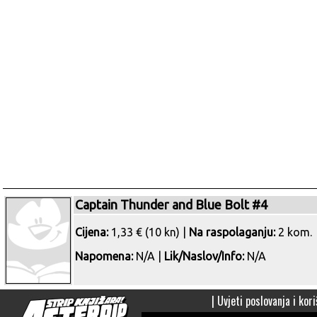
Captain Thunder and Blue Bolt #4
Cijena:
1,33 € (10 kn) |
Na raspolaganju:
2 kom.
Napomena:
N/A |
Lik/Naslov/Info:
N/A
|
Uvjeti poslovanja i kori