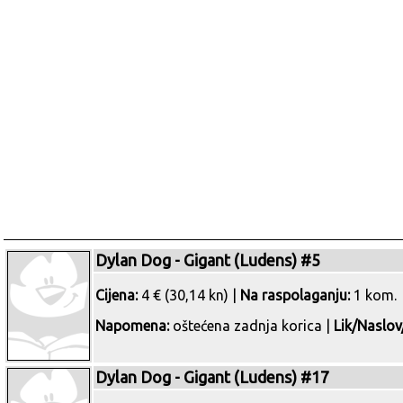
Dylan Dog - Gigant (Ludens) #5
Cijena:
4 € (30,14 kn) |
Na raspolaganju:
1 kom.
Napomena:
oštećena zadnja korica |
Lik/Naslov
Dylan Dog - Gigant (Ludens) #17