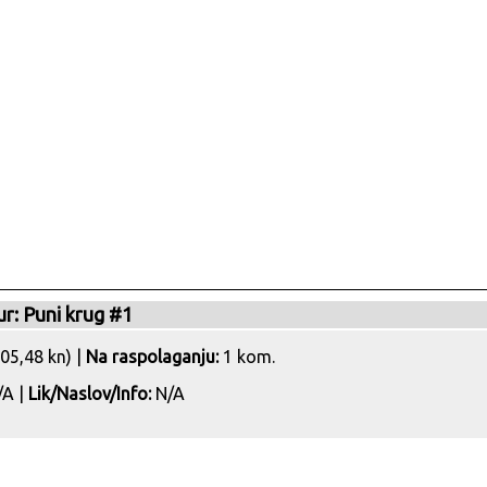
ur: Puni krug #1
05,48 kn) |
Na raspolaganju:
1 kom.
A |
Lik/Naslov/Info:
N/A