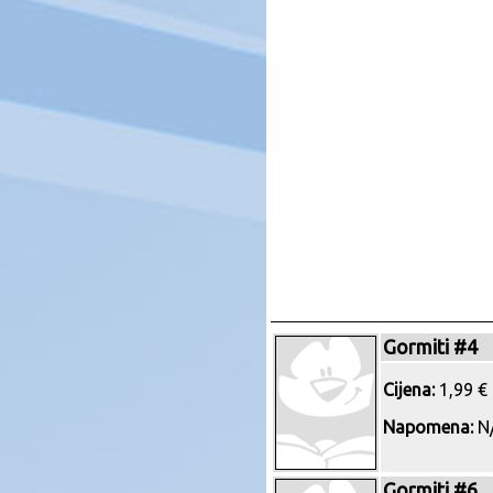
Gormiti #4
Cijena:
1,99 € 
Napomena:
N/
Gormiti #6