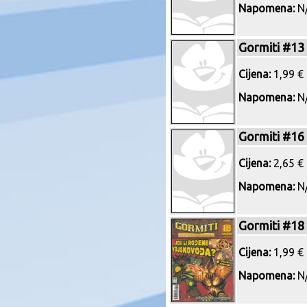
Napomena:
N/
Gormiti #13
Cijena:
1,99 € 
Napomena:
N/
Gormiti #16
Cijena:
2,65 € 
Napomena:
N/
Gormiti #18
Cijena:
1,99 € 
Napomena:
N/