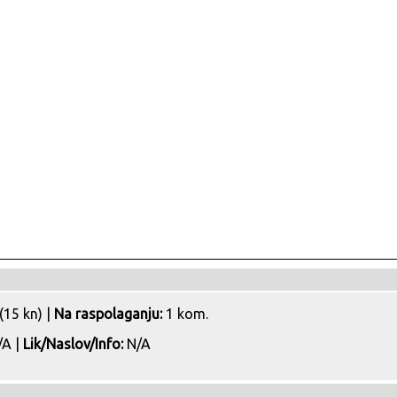
(15 kn) |
Na raspolaganju:
1 kom.
A |
Lik/Naslov/Info:
N/A