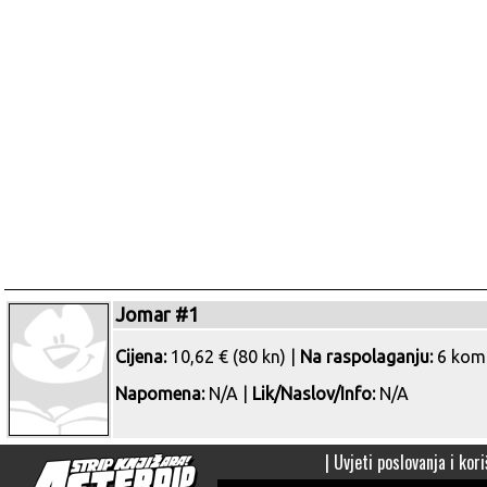
Jomar #1
Cijena:
10,62 € (80 kn) |
Na raspolaganju:
6 kom
Napomena:
N/A |
Lik/Naslov/Info:
N/A
|
Uvjeti poslovanja i kori