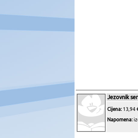
Jezovnik seri
Cijena:
13,94 €
Napomena:
iz