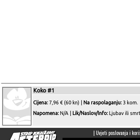
Koko #1
Cijena:
7,96 € (60 kn) |
Na raspolaganju:
3 kom.
Napomena:
N/A |
Lik/Naslov/Info:
Ljubav ili smr
|
Uvjeti poslovanja i kori