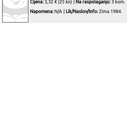
Cijena:
3,32 € (25 kn) |
Na raspolaganju:
3 kom.
Napomena:
N/A |
Lik/Naslov/Info:
Zima 1984.