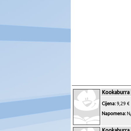
Kookaburra
Cijena:
9,29 € 
Napomena:
N/
Kookaburra