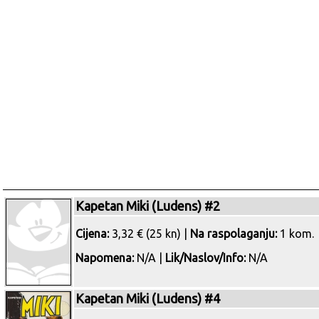
Kapetan Miki (Ludens) #2
Cijena:
3,32 € (25 kn) |
Na raspolaganju:
1 kom.
Napomena:
N/A |
Lik/Naslov/Info:
N/A
Kapetan Miki (Ludens) #4