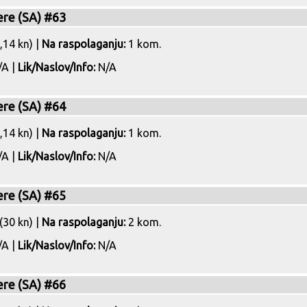
ere (SA) #63
,14 kn) |
Na raspolaganju:
1 kom.
A |
Lik/Naslov/Info:
N/A
ere (SA) #64
,14 kn) |
Na raspolaganju:
1 kom.
A |
Lik/Naslov/Info:
N/A
ere (SA) #65
(30 kn) |
Na raspolaganju:
2 kom.
A |
Lik/Naslov/Info:
N/A
ere (SA) #66