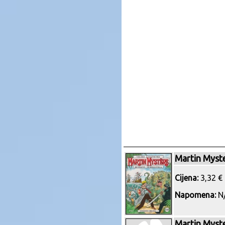
Martin Myst
Cijena:
3,32 € 
Napomena:
N/
Martin Myst