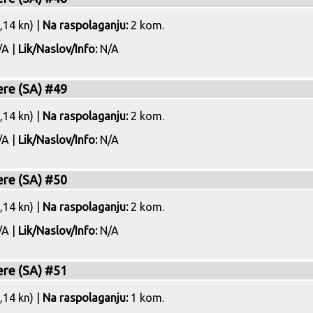
,14 kn) |
Na raspolaganju:
2 kom.
A |
Lik/Naslov/Info:
N/A
ere (SA) #49
,14 kn) |
Na raspolaganju:
2 kom.
A |
Lik/Naslov/Info:
N/A
ere (SA) #50
,14 kn) |
Na raspolaganju:
2 kom.
A |
Lik/Naslov/Info:
N/A
ere (SA) #51
,14 kn) |
Na raspolaganju:
1 kom.