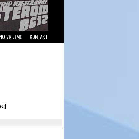
NO VRIJEME
KONTAKT
še!]