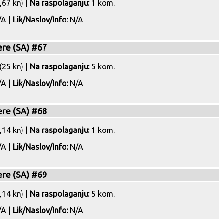
,67 kn) |
Na raspolaganju:
1 kom.
A |
Lik/Naslov/Info:
N/A
ere (SA) #67
(25 kn) |
Na raspolaganju:
5 kom.
A |
Lik/Naslov/Info:
N/A
ere (SA) #68
,14 kn) |
Na raspolaganju:
1 kom.
A |
Lik/Naslov/Info:
N/A
ere (SA) #69
,14 kn) |
Na raspolaganju:
5 kom.
A |
Lik/Naslov/Info:
N/A