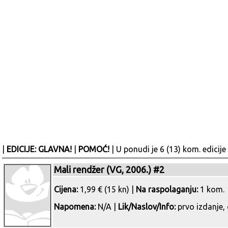
|
EDICIJE: GLAVNA!
|
POMOĆ!
| U ponudi je 6 (13) kom. edicije
Mali rendžer (VG, 2006.) #2
Cijena:
1,99 € (15 kn) |
Na raspolaganju:
1 kom.
Napomena:
N/A |
Lik/Naslov/Info:
prvo izdanje, 