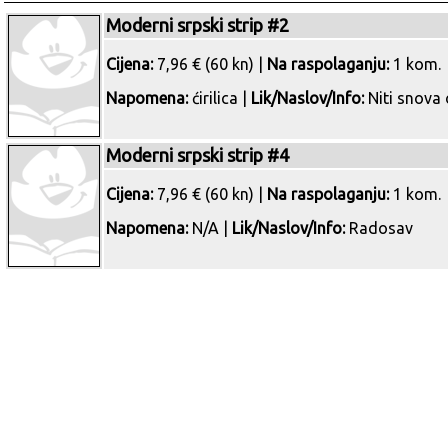
Moderni srpski strip #2
Cijena:
7,96 € (60 kn) |
Na raspolaganju:
1 kom.
Napomena:
ćirilica |
Lik/Naslov/Info:
Niti snova 
Moderni srpski strip #4
Cijena:
7,96 € (60 kn) |
Na raspolaganju:
1 kom.
Napomena:
N/A |
Lik/Naslov/Info:
Radosav