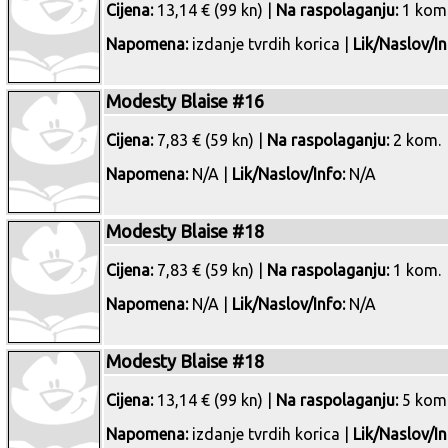
Cijena:
13,14 € (99 kn) |
Na raspolaganju:
1 kom
Napomena:
izdanje tvrdih korica |
Lik/Naslov/In
Modesty Blaise #16
Cijena:
7,83 € (59 kn) |
Na raspolaganju:
2 kom.
Napomena:
N/A |
Lik/Naslov/Info:
N/A
Modesty Blaise #18
Cijena:
7,83 € (59 kn) |
Na raspolaganju:
1 kom.
Napomena:
N/A |
Lik/Naslov/Info:
N/A
Modesty Blaise #18
Cijena:
13,14 € (99 kn) |
Na raspolaganju:
5 kom
Napomena:
izdanje tvrdih korica |
Lik/Naslov/In