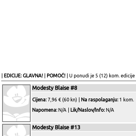
|
EDICIJE: GLAVNA!
|
POMOĆ!
| U ponudi je 5 (12) kom. edicije
Modesty Blaise #8
Cijena:
7,96 € (60 kn) |
Na raspolaganju:
1 kom.
Napomena:
N/A |
Lik/Naslov/Info:
N/A
Modesty Blaise #13