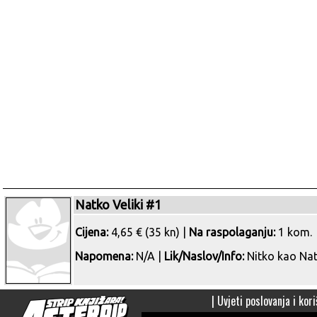
Natko Veliki #1
Cijena:
4,65 € (35 kn) |
Na raspolaganju:
1 kom.
Napomena:
N/A |
Lik/Naslov/Info:
Nitko kao Na
|
Uvjeti poslovanja i kori