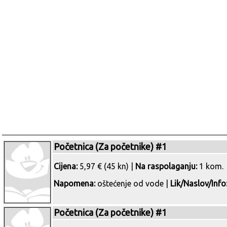
Početnica (Za početnike) #1
Cijena:
5,97 € (45 kn) |
Na raspolaganju:
1 kom.
Napomena:
oštećenje od vode |
Lik/Naslov/Info
Početnica (Za početnike) #1