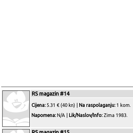
RS magazin #14
Cijena:
5.31 € (40 kn) |
Na raspolaganju:
1 kom.
Napomena:
N/A |
Lik/Naslov/Info:
Zima 1983.
RS magazin #15