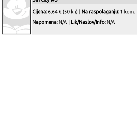
Cijena:
6,64 € (50 kn) |
Na raspolaganju:
1 kom.
Napomena:
N/A |
Lik/Naslov/Info:
N/A