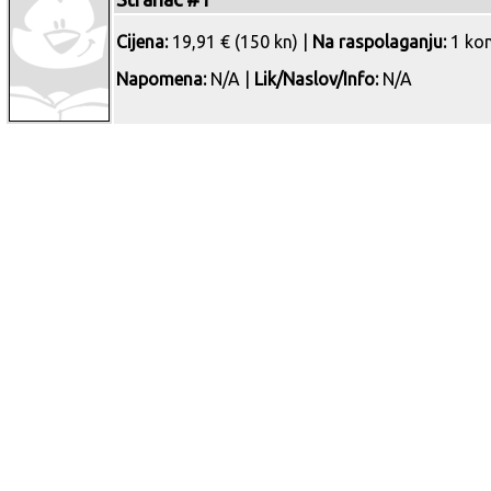
Cijena:
19,91 € (150 kn) |
Na raspolaganju:
1 ko
Napomena:
N/A |
Lik/Naslov/Info:
N/A