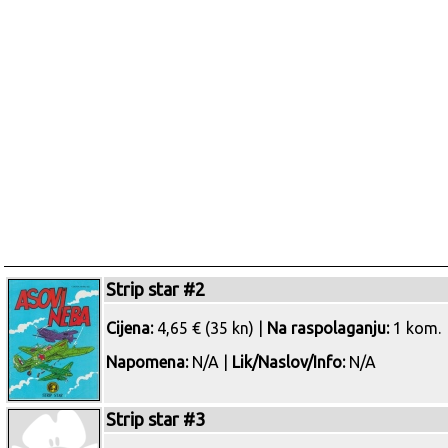
Strip star #2
Cijena:
4,65 € (35 kn) |
Na raspolaganju:
1 kom.
Napomena:
N/A |
Lik/Naslov/Info:
N/A
Strip star #3