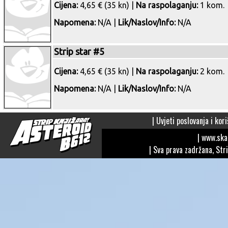
Cijena:
4,65 € (35 kn) |
Na raspolaganju:
1 kom.
Napomena:
N/A |
Lik/Naslov/Info:
N/A
Strip star #5
Cijena:
4,65 € (35 kn) |
Na raspolaganju:
2 kom.
Napomena:
N/A |
Lik/Naslov/Info:
N/A
|
Uvjeti poslovanja i kori
| www.sk
| Sva prava zadržana, Str