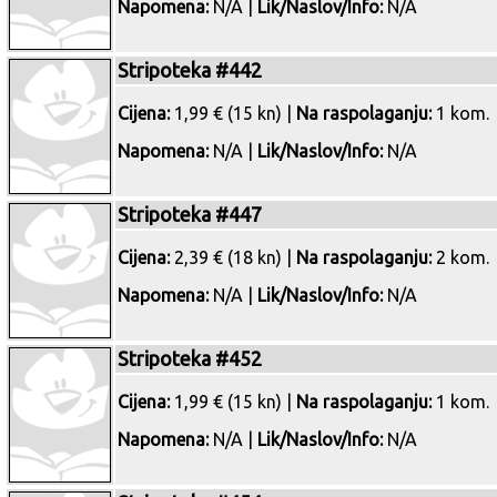
Napomena:
N/A |
Lik/Naslov/Info:
N/A
Stripoteka #442
Cijena:
1,99 € (15 kn) |
Na raspolaganju:
1 kom.
Napomena:
N/A |
Lik/Naslov/Info:
N/A
Stripoteka #447
Cijena:
2,39 € (18 kn) |
Na raspolaganju:
2 kom.
Napomena:
N/A |
Lik/Naslov/Info:
N/A
Stripoteka #452
Cijena:
1,99 € (15 kn) |
Na raspolaganju:
1 kom.
Napomena:
N/A |
Lik/Naslov/Info:
N/A