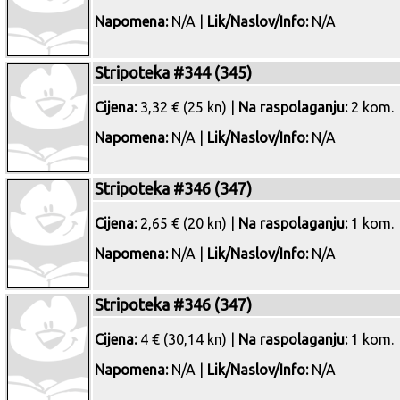
Napomena:
N/A |
Lik/Naslov/Info:
N/A
Stripoteka #344 (345)
Cijena:
3,32 € (25 kn) |
Na raspolaganju:
2 kom.
Napomena:
N/A |
Lik/Naslov/Info:
N/A
Stripoteka #346 (347)
Cijena:
2,65 € (20 kn) |
Na raspolaganju:
1 kom.
Napomena:
N/A |
Lik/Naslov/Info:
N/A
Stripoteka #346 (347)
Cijena:
4 € (30,14 kn) |
Na raspolaganju:
1 kom.
Napomena:
N/A |
Lik/Naslov/Info:
N/A