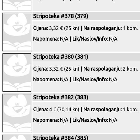
Stripoteka #378 (379)
Cijena:
3,32 € (25 kn) |
Na raspolaganju:
1 kom.
Napomena:
N/A |
Lik/Naslov/Info:
N/A
Stripoteka #380 (381)
Cijena:
3,32 € (25 kn) |
Na raspolaganju:
2 kom.
Napomena:
N/A |
Lik/Naslov/Info:
N/A
Stripoteka #382 (383)
Cijena:
4 € (30,14 kn) |
Na raspolaganju:
1 kom.
Napomena:
N/A |
Lik/Naslov/Info:
N/A
Stripoteka #384 (385)