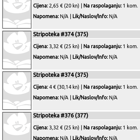
Cijena:
2,65 € (20 kn) |
Na raspolaganju:
1 kom.
Napomena:
N/A |
Lik/Naslov/Info:
N/A
Stripoteka #374 (375)
Cijena:
3,32 € (25 kn) |
Na raspolaganju:
1 kom.
Napomena:
N/A |
Lik/Naslov/Info:
N/A
Stripoteka #374 (375)
Cijena:
4 € (30,14 kn) |
Na raspolaganju:
1 kom.
Napomena:
N/A |
Lik/Naslov/Info:
N/A
Stripoteka #376 (377)
Cijena:
3,32 € (25 kn) |
Na raspolaganju:
1 kom.
Napomena:
N/A |
Lik/Naslov/Info:
N/A