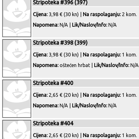
Stripoteka #396 (397)
Cijena:
3,98 € (30 kn) |
Na raspolaganju:
2 kom.
Napomena:
N/A |
Lik/Naslov/Info:
N/A
Stripoteka #398 (399)
Cijena:
3,98 € (30 kn) |
Na raspolaganju:
1 kom.
Napomena:
oštećen hrbat |
Lik/Naslov/Info:
N/A
Stripoteka #400
Cijena:
2,65 € (20 kn) |
Na raspolaganju:
1 kom.
Napomena:
N/A |
Lik/Naslov/Info:
N/A
Stripoteka #404
Cijena:
2,65 € (20 kn) |
Na raspolaganju:
1 kom.