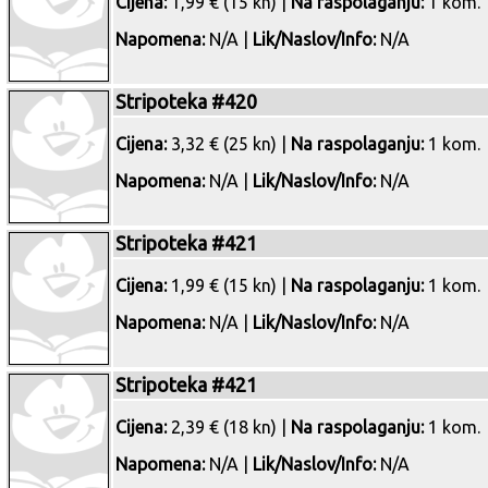
Cijena:
1,99 € (15 kn) |
Na raspolaganju:
1 kom.
Napomena:
N/A |
Lik/Naslov/Info:
N/A
Stripoteka #420
Cijena:
3,32 € (25 kn) |
Na raspolaganju:
1 kom.
Napomena:
N/A |
Lik/Naslov/Info:
N/A
Stripoteka #421
Cijena:
1,99 € (15 kn) |
Na raspolaganju:
1 kom.
Napomena:
N/A |
Lik/Naslov/Info:
N/A
Stripoteka #421
Cijena:
2,39 € (18 kn) |
Na raspolaganju:
1 kom.
Napomena:
N/A |
Lik/Naslov/Info:
N/A