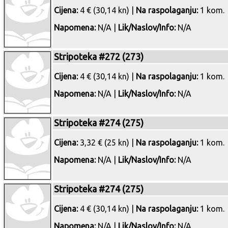
Cijena:
4 € (30,14 kn) |
Na raspolaganju:
1 kom.
Napomena:
N/A |
Lik/Naslov/Info:
N/A
Stripoteka #272 (273)
Cijena:
4 € (30,14 kn) |
Na raspolaganju:
1 kom.
Napomena:
N/A |
Lik/Naslov/Info:
N/A
Stripoteka #274 (275)
Cijena:
3,32 € (25 kn) |
Na raspolaganju:
1 kom.
Napomena:
N/A |
Lik/Naslov/Info:
N/A
Stripoteka #274 (275)
Cijena:
4 € (30,14 kn) |
Na raspolaganju:
1 kom.
Napomena:
N/A |
Lik/Naslov/Info:
N/A