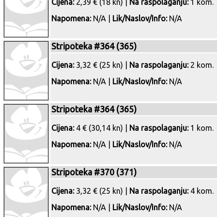
Cijena:
2,39 € (18 kn) |
Na raspolaganju:
1 kom.
Napomena:
N/A |
Lik/Naslov/Info:
N/A
Stripoteka #364 (365)
Cijena:
3,32 € (25 kn) |
Na raspolaganju:
2 kom.
Napomena:
N/A |
Lik/Naslov/Info:
N/A
Stripoteka #364 (365)
Cijena:
4 € (30,14 kn) |
Na raspolaganju:
1 kom.
Napomena:
N/A |
Lik/Naslov/Info:
N/A
Stripoteka #370 (371)
Cijena:
3,32 € (25 kn) |
Na raspolaganju:
4 kom.
Napomena:
N/A |
Lik/Naslov/Info:
N/A