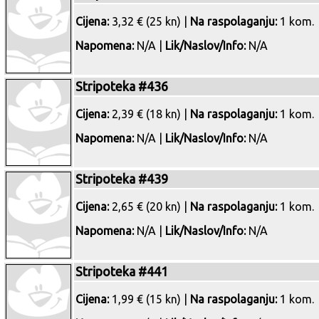
Cijena:
3,32 € (25 kn) |
Na raspolaganju:
1 kom.
Napomena:
N/A |
Lik/Naslov/Info:
N/A
Stripoteka #436
Cijena:
2,39 € (18 kn) |
Na raspolaganju:
1 kom.
Napomena:
N/A |
Lik/Naslov/Info:
N/A
Stripoteka #439
Cijena:
2,65 € (20 kn) |
Na raspolaganju:
1 kom.
Napomena:
N/A |
Lik/Naslov/Info:
N/A
Stripoteka #441
Cijena:
1,99 € (15 kn) |
Na raspolaganju:
1 kom.