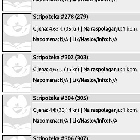
Stripoteka #278 (279)
Cijena:
4,65 € (35 kn) |
Na raspolaganju:
1 kom.
Napomena:
N/A |
Lik/Naslov/Info:
N/A
Stripoteka #302 (303)
Cijena:
4,65 € (35 kn) |
Na raspolaganju:
1 kom.
Napomena:
N/A |
Lik/Naslov/Info:
N/A
Stripoteka #304 (305)
Cijena:
4 € (30,14 kn) |
Na raspolaganju:
1 kom.
Napomena:
N/A |
Lik/Naslov/Info:
N/A
Stripoteka #306 (307)