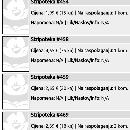
Stripoteka #454
Cijena:
1,99 € (15 kn) |
Na raspolaganju:
1 kom.
Napomena:
N/A |
Lik/Naslov/Info:
N/A
Stripoteka #458
Cijena:
4,65 € (35 kn) |
Na raspolaganju:
1 kom.
Napomena:
N/A |
Lik/Naslov/Info:
N/A
Stripoteka #459
Cijena:
2,65 € (20 kn) |
Na raspolaganju:
1 kom.
Napomena:
N/A |
Lik/Naslov/Info:
N/A
Stripoteka #469
Cijena:
2,39 € (18 kn) |
Na raspolaganju:
2 kom.