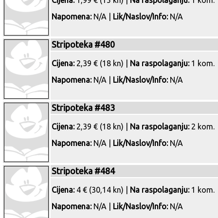
Cijena:
1,99 € (15 kn) |
Na raspolaganju:
1 kom.
Napomena:
N/A |
Lik/Naslov/Info:
N/A
Stripoteka #480
Cijena:
2,39 € (18 kn) |
Na raspolaganju:
1 kom.
Napomena:
N/A |
Lik/Naslov/Info:
N/A
Stripoteka #483
Cijena:
2,39 € (18 kn) |
Na raspolaganju:
2 kom.
Napomena:
N/A |
Lik/Naslov/Info:
N/A
Stripoteka #484
Cijena:
4 € (30,14 kn) |
Na raspolaganju:
1 kom.
Napomena:
N/A |
Lik/Naslov/Info:
N/A