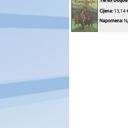
Cijena:
13,14 €
Napomena:
N/