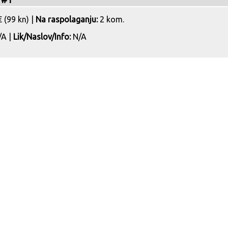
 (99 kn) |
Na raspolaganju:
2 kom.
A |
Lik/Naslov/Info:
N/A